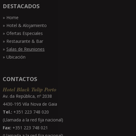
DESTACADOS
Home
Hotel & Alojamiento
Ofertas Especiales
Restaurante & Bar
Salas de Reuniones
Ubicación
CONTACTOS
Hotel Black Tulip Porto
Av. da República, nº 2038
4430-195 Vila Nova de Gaia
Tel.:
+351 223 748 020
(Llamada a la red fija nacional)
Fax:
+351 223 748 021
(Llamada a la red fija nacional)