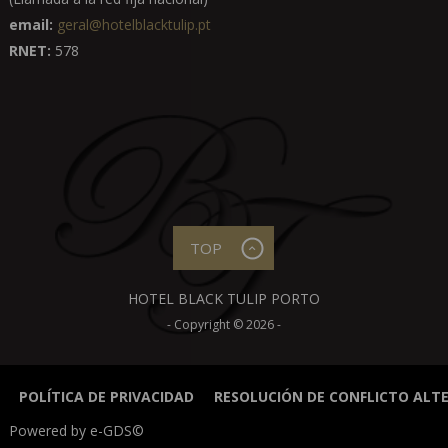
email:
geral@hotelblacktulip.pt
RNET:
578
TOP
HOTEL BLACK TULIP PORTO
- Copyright © 2026 -
POLÍTICA DE PRIVACIDAD
RESOLUCIÓN DE CONFLICTO ALT
Powered by
e-GDS
©