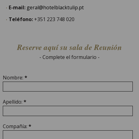
E-mail:
geral@hotelblacktulip.pt
Teléfono:
+351 223 748 020
Reserve aquí su sala de Reunión
- Complete el formulario -
Nombre:
*
Apellido:
*
Compañía:
*