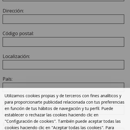
Dirección:
Código postal:
Localización:
País:
Utilizamos cookies propias y de terceros con fines analíticos y
Teléfono:
*
para proporcionarte publicidad relacionada con tus preferencias
en función de tus hábitos de navegación y tu perfil. Puede
establecer o rechazar las cookies haciendo clic en
"Configuración de cookies". También puede aceptar todas las
E-mail:
*
cookies haciendo clic en "Aceptar todas las cookies". Para