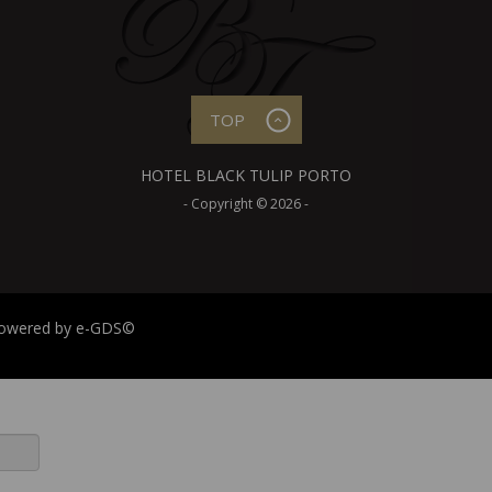
TOP
HOTEL BLACK TULIP PORTO
- Copyright © 2026 -
owered by
e-GDS
©