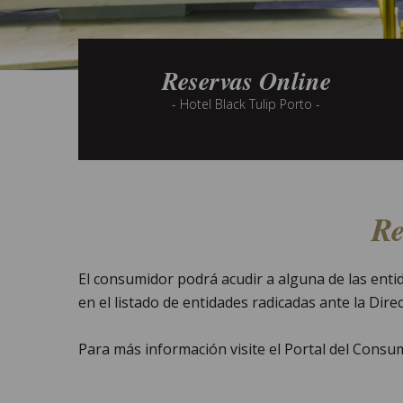
Reservas Online
- Hotel Black Tulip Porto -
Re
El consumidor podrá acudir a alguna de las ent
en el listado de entidades radicadas ante la Dir
Para más información visite el Portal del Consu