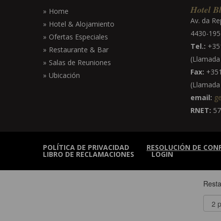
Hotel Bl
Home
Av. da Re
Hotel & Alojamiento
4430-195 
Ofertas Especiales
Tel.:
+351
Restaurante & Bar
(Llamada a
Salas de Reuniones
Fax:
+351
Ubicación
(Llamada a
email:
ge
RNET:
57
POLÍTICA DE PRIVACIDAD
RESOLUCIÓN DE CON
LIBRO DE RECLAMACIONES
LOGIN