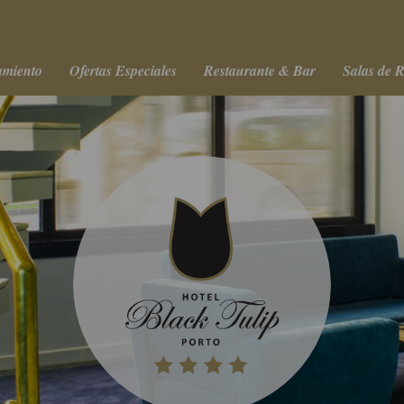
amiento
Ofertas Especiales
Restaurante & Bar
Salas de 