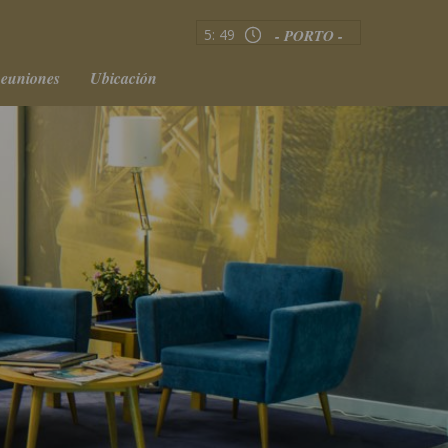
5:
49
- PORTO -
Reuniones
Ubicación