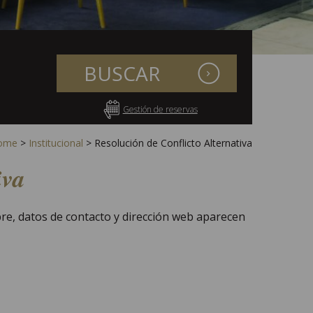
BUSCAR
Gestión de reservas
ome
>
Institucional
>
Resolución de Conflicto Alternativa
iva
re, datos de contacto y dirección web aparecen