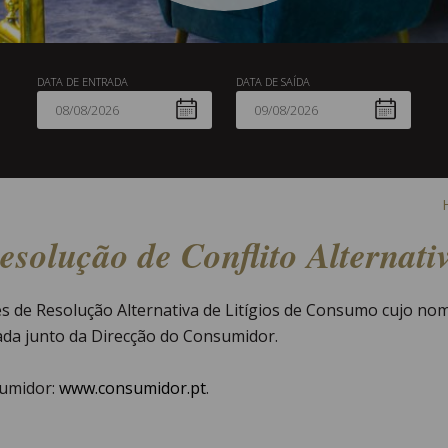
DATA DE ENTRADA
DATA DE SAÍDA
esolução de Conflito Alternati
 de Resolução Alternativa de Litígios de Consumo cujo nome
tada junto da Direcção do Consumidor.
sumidor:
www.consumidor.pt
.