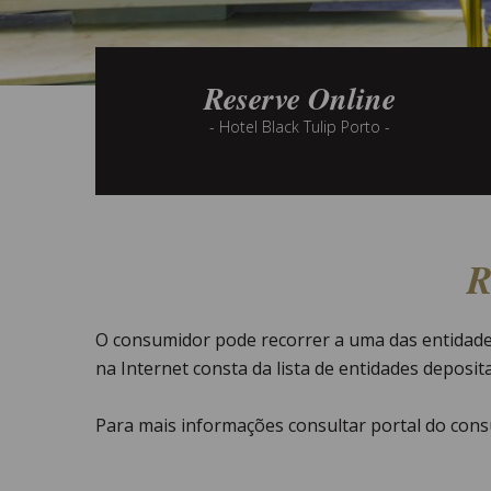
Reserve Online
- Hotel Black Tulip Porto -
R
O consumidor pode recorrer a uma das entidades
na Internet consta da lista de entidades deposi
Para mais informações consultar portal do con