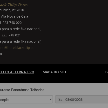
ack Tulip Porto
pública, nº 2038
Vila Nova de Gaia
 223 748 020
para a rede fixa nacional)
 223 748 021
para a rede fixa nacional)
ral@hotelblacktulip.pt
8
FLITO ALTERNATIVO
MAPA DO SITE
P