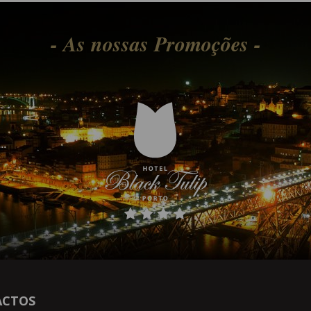
- As nossas Promoções -
ACTOS