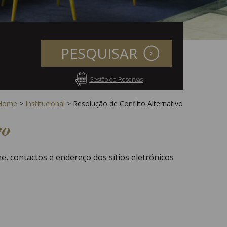
PESQUISAR
Gestão de Reservas
Home
>
Institucional
>
Resolução de Conflito Alternativo
vo
, contactos e endereço dos sítios eletrónicos