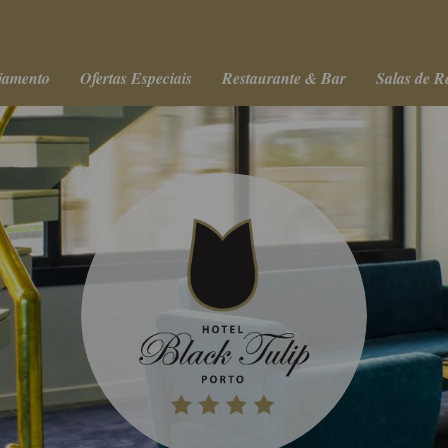
jamento
Ofertas Especiais
Restaurante & Bar
Salas de R