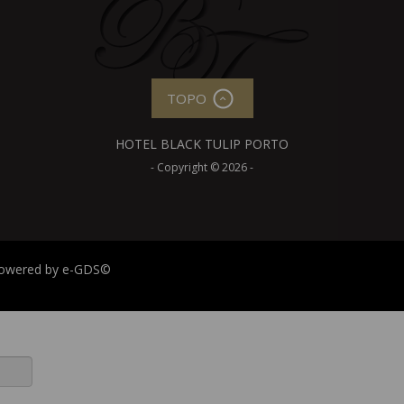
TOPO
HOTEL BLACK TULIP PORTO
- Copyright © 2026 -
owered by
e-GDS
©