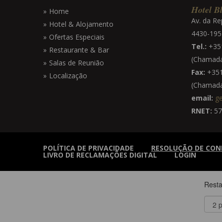
Hotel Bl
Home
Av. da Re
Hotel & Alojamento
4430-195 
Ofertas Especiais
Tel.:
+351
Restaurante & Bar
(Chamada 
Salas de Reunião
Fax:
+351
Localização
(Chamada 
email:
ge
RNET:
57
POLÍTICA DE PRIVACIDADE
RESOLUÇÃO DE CON
LIVRO DE RECLAMAÇÕES DIGITAL
LOGIN