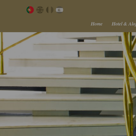
Home
Hotel & Alo